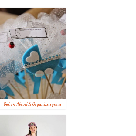
Bebek Mevlidi Organizasyonu