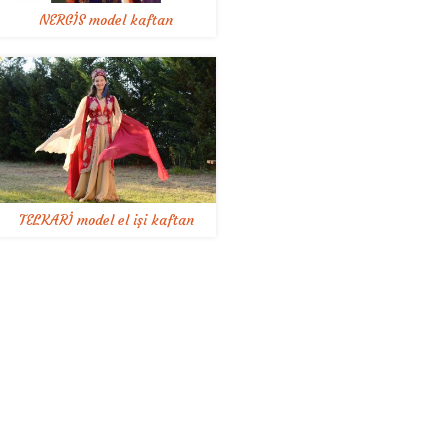
NERGİS model kaftan
TELKARİ model el işi kaftan