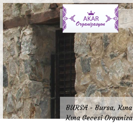
BURSA - Bursa, Kına 
Kına Gecesi Organiza