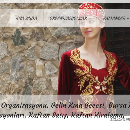
ANA SAYFA
ORGANİZASYONLAR
»
KAFTANLAR
»
Organizasyonu, Gelin Kına Gecesi, Bursa 
syonları, Kaftan Satış, Kaftan Kiralama,
BURADASINIZ