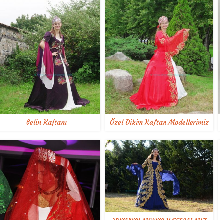
Gelin Kaftanı
Özel Dikim Kaftan Modellerimiz