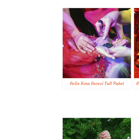
Gelin Kına Gecesi Full Paket
G