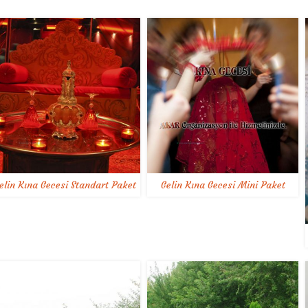
elin Kına Gecesi Standart Paket
Gelin Kına Gecesi Mini Paket